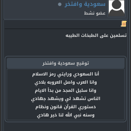
سعودية وافتخر
عضو نشط
تسلمين على الطبخات الطيبه
توقيع سعودية وافتخر
أنا السعودي ورايتي رمز الاسلام
وانا العرب واصل العروبه بلادي
وانا سليل المجد من بدأ الايام
الناس تشهد لي ويشهد جهادي
دستوري القرآن قانون ونظام
وسنه نبي الله لنا خير هادي