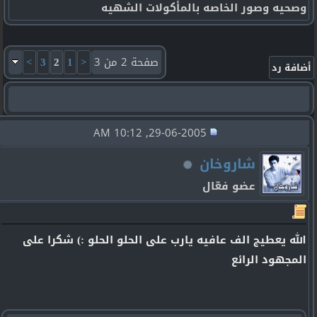
وصحيه وصور الخاصه بالمأكولات الشهيه
صفحة 2 من 3
<
1
2
3
>
29-06-2005, 10:12 AM
شاروخان
عضو فعّال
الله يعطيج الف عافيه يارب على الحلو الحلو :) شكرا على
المجهود الرائع