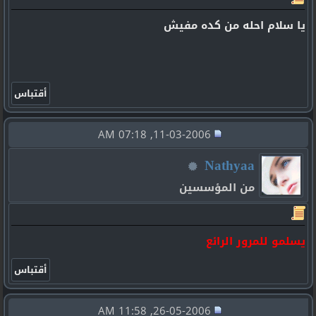
يا سلام احله من كده مفيش
11-03-2006, 07:18 AM
Nathyaa
من المؤسسين
يسلمو للمرور الرائع
26-05-2006, 11:58 AM