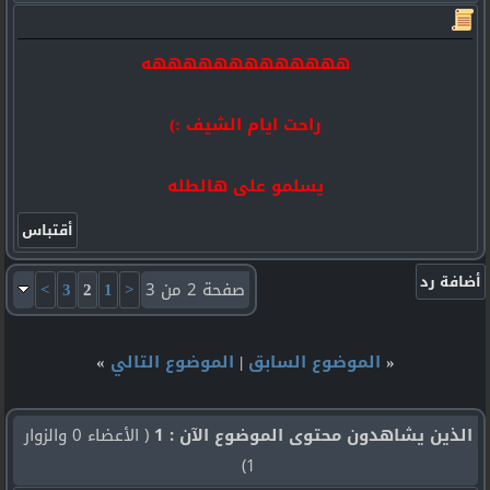
هههههههههههههه
راحت ايام الشيف :)
يسلمو على هالطله
صفحة 2 من 3
<
1
2
3
>
«
الموضوع السابق
|
الموضوع التالي
»
الذين يشاهدون محتوى الموضوع الآن : 1
( الأعضاء 0 والزوار
1)