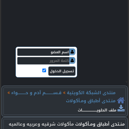
منتدى الشبكة الكويتية
قـســـــــــم آدم و حـــــــــواء
منـتدى أطباق ومـأكولات
ملف الحلويـــــــــــــــــــــــــات
منـتدى أطباق ومـأكولات
مأكولات شرقيه وعربيه وعالميه